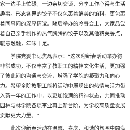
家一边手上忙碌，一边亲切交谈，分享工作心得与生活
趣事。形态各异的饺子不仅包裹着鲜美的馅料，更包裹
着同事间的深厚情谊。随后举办的冷餐会上，大家品尝
着自己亲手制作的热气腾腾的饺子以及其他精美餐点，
暖意融融，年味十足。
学院党委书记焦磊表示：“这次迎新春活动举办得
非常成功，不仅丰富了教职工的精神文化生活，更加强
了彼此间的沟通与交流，增强了学院的凝聚力和向心
力。希望全院教职工能将活动中展现出的热情与活力带
入新一年的工作中，以更加饱满的精神状态，共同推动
园林与林学院各项事业再上新台阶，为学校高质量发展
贡献更大力量。”
此次迎新春活动在温馨、喜庆、和谐的氛围中圆满