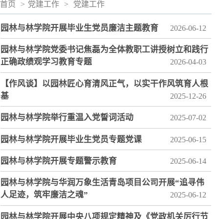
首页
>
党建工作
>
党建工作
园林与林学院开展毕业生党员廉洁主题教育
2026-06-12
园林与林学院党委书记焦磊为全体教职工讲授树立和践行
正确政绩观学习教育专题
2026-04-03
【作风谈】以园林匠心育清风正气，以实干作风筑育人根
基
2025-12-26
园林与林学院举行重温入党誓词活动
2025-07-02
园林与林学院开展毕业生党员专题党课
2025-06-15
园林与林学院开展专题警示教育
2025-06-14
园林与林学院与华润万象生活青岛项目公司开展“追寻伟
人足迹，筑牢廉洁之魂”
2025-06-12
园林与林学院开展中央八项规定精神及《党政机关厉行节