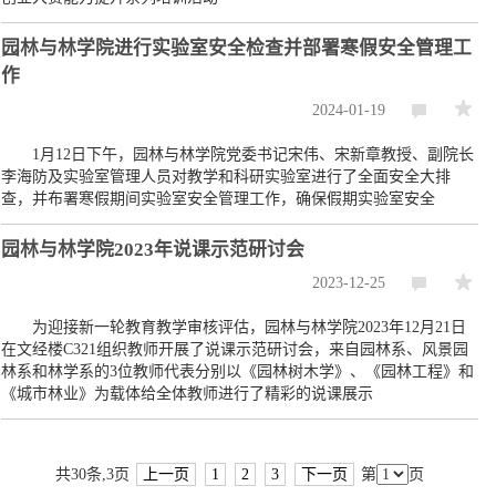
园林与林学院进行实验室安全检查并部署寒假安全管理工
作
2024-01-19
1月12日下午，园林与林学院党委书记宋伟、宋新章教授、副院长
李海防及实验室管理人员对教学和科研实验室进行了全面安全大排
查，并布署寒假期间实验室安全管理工作，确保假期实验室安全
园林与林学院2023年说课示范研讨会
2023-12-25
为迎接新一轮教育教学审核评估，园林与林学院2023年12月21日
在文经楼C321组织教师开展了说课示范研讨会，来自园林系、风景园
林系和林学系的3位教师代表分别以《园林树木学》、《园林工程》和
《城市林业》为载体给全体教师进行了精彩的说课展示
共30条,3页
上一页
1
2
3
下一页
第
页