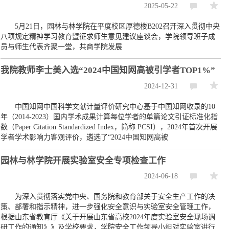
2025-05-22
5月21日，园林与林学院在平度校区厚德楼B202召开深入贯彻中央
八项规定精神学习教育暨征求师生意见建议座谈会，学院领导班子成
员与师生代表齐聚一堂，共商学院发展
我院教师李士美入选“2024中国知网高被引学者TOP1%”
2024-12-31
中国知网中国科学文献计量评价研究中心基于中国知网收录的10
年（2014-2023）国内学术成果计算每位学者的单篇论文引证标准化指
数（Paper Citation Standardized Index，简称 PCSI），2024年首次开展
学者学术影响力客观评价，遴选了“2024中国知网高被
园林与林学院开展实验室安全专项检查工作
2024-06-18
为深入贯彻落实党中央、国务院和教育部关于安全生产工作的决
策、部署和指示精神，进一步强化安全意识与实验室安全管理工作，
根据山东省教育厅《关于开展山东省高校2024年度实验室安全现场调
研工作的通知》》及学校要求，学院安全工作领导小组对实验室进行