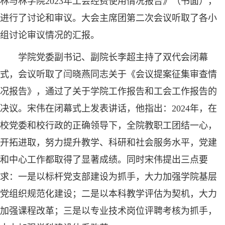
林与林学院2023年工会经费使用情况报告》（书面），
进行了讨论和审议。大会主席团第二次会议听取了各小
组讨论审议情况的汇报。
学院党委副书记、副院长李超主持了双代会闭幕
式，会议听取了闫晓燕同志关于《会议提案征集审查情
况报告》，通过了关于学院工作报告和工会工作报告的
决议。宋伟在闭幕式上发表讲话，他指出：2024年，在
校党委和校行政的正确领导下，全院教职工团结一心，
开拓进取，努力提升教学、科研和社会服务水平，党建
和中心工作都取得了显著成绩。同时宋伟提出三点要
求：一是以标杆党支部建设为抓手，大力加强学院基层
党组织规范化建设；二是以本科教学评估为契机，大力
加强课程改革；三是以专业技术岗位评聘考核为抓手，