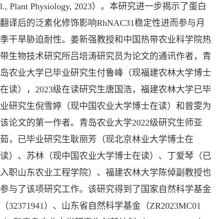
l., Plant Physiology, 2023）。本研究进一步揭示了蛋白
翻译后的泛素化修饰影响RhNAC31稳定性进而参与月
季干旱胁迫耐性。姜新强教授和中国热带农业科学院热
带生物技术研究所吕培涛研究员为论文的通讯作者，青
岛农业大学已毕业研究生付鲁峰（现福建农林大学博士
在读），2023级在读研究生唐国浩，福建农林大学已毕
业研究生倪雪婷（现中国农业大学博士在读）和曾雯为
该论文的第一作者。青岛农业大学2022级研究生师亚
茹，已毕业研究生耿丽芳（现北京林业大学博士在
读）、苏林（现中国农业大学博士在读）、丁爱琴（已
入职山东农业工程学院）、福建农林大学陈倬副教授也
参与了该项研究工作。该研究得到了国家自然科学基金
（32371941）、山东省自然科学基金（ZR2023MC01