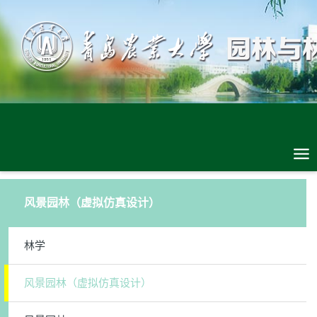
风景园林（虚拟仿真设计）
林学
风景园林（虚拟仿真设计）