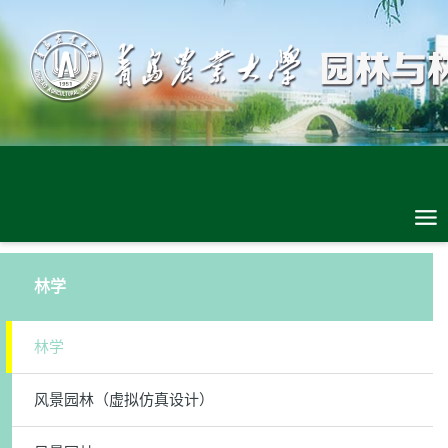
林学
林学
风景园林（虚拟仿真设计）