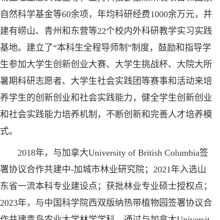
自然科学基金等60余项，年均科研经费1000余万元，并
建有崂山、青州和东营等22个校内外科研教学实习实践
基地。建立了“本科生全程导师制”制度，鼓励和指导学
生参加大学生创新创业大赛、大学生挑战杯、大院大所
暑期科研志愿者、大学生社会实践团等赛事和活动来培
养学生的创新创业和社会实践能力，健全学生创新创业
和社会实践能力培养机制，不断创新和完善人才培养模
式。
2018年，与加拿大University of British Columbia签
署协议合作共建中-加城市林业研究院；2021年入选山
东省一流本科专业建设点；获批林业专业硕士授权点；
2023年，与中国科学院西双版纳热带植物园签署协议合
作共建青岛农业大学林学学科。通过与加拿大Universit